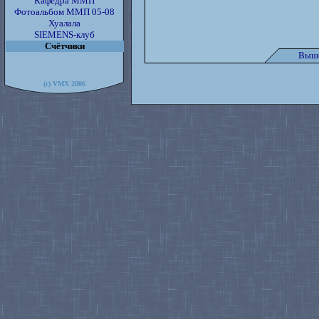
Кафедра ММП
Фотоальбом ММП 05-08
Хуалала
SIEMENS-клуб
Счётчики
Выше
(c) VMX 2006