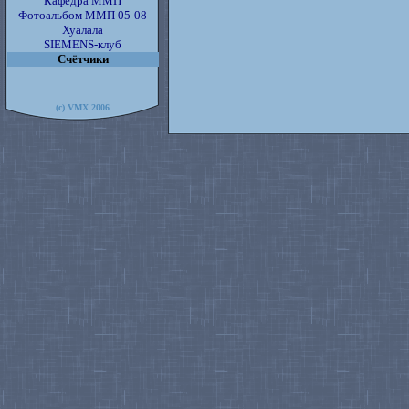
Кафедра ММП
Фотоальбом ММП 05-08
Хуалала
SIEMENS-клуб
Счётчики
(c) VMX 2006