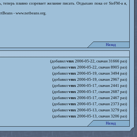
ь, теперь плавно созревает желание писать. Отдыхаю пока от SieFM-а я,
tBeans - www.netbeans.org.
Назад
(добавил
vmx
2006-05-22, скачан 31666 раз)
(добавил
vmx
2006-05-22, скачан 8905 раз)
(добавил
vmx
2006-05-19, скачан 3494 раз)
(добавил
vmx
2006-05-19, скачан 2967 раз)
(добавил
vmx
2006-05-17, скачан 2441 раз)
(добавил
vmx
2006-05-17, скачан 2687 раз)
(добавил
vmx
2006-05-17, скачан 2467 раз)
(добавил
vmx
2006-05-17, скачан 2373 раз)
(добавил
vmx
2006-05-13, скачан 3279 раз)
(добавил
vmx
2006-05-13, скачан 3206 раз)
Назад