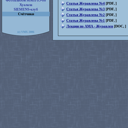
Фотоальбом ММП 05-08
Статья Журавлева №4
[PDF, ]
Хуалала
Статья Журавлева №3
[PDF, ]
SIEMENS-клуб
Счётчики
Статья Журавлева №2
[PDF, ]
Статья Журавлева №1
[PDF, ]
Лекции по АМА - Журавлев
[DOC, ]
(c) VMX 2006