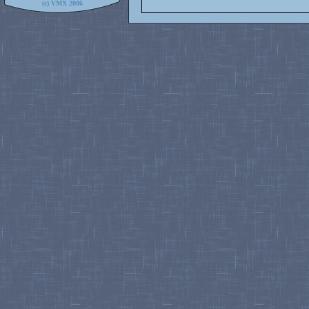
(c) VMX 2006